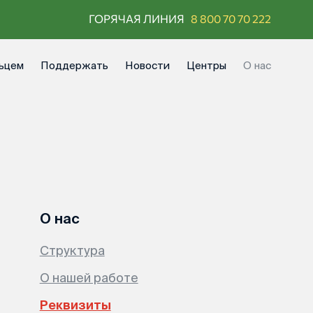
ГОРЯЧАЯ ЛИНИЯ
8 800 70 70 222
ьцем
Поддержать
Новости
Центры
О нас
О нас
Структура
О нашей работе
Реквизиты