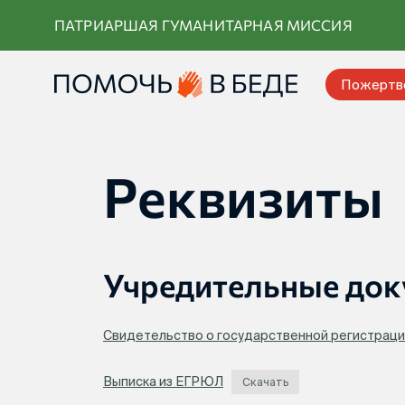
Перейти
ПАТРИАРШАЯ ГУМАНИТАРНАЯ МИССИЯ
к
контенту
Пожертв
Реквизиты
Учредительные до
Свидетельство о государственной регистрац
Выписка из ЕГРЮЛ
Скачать