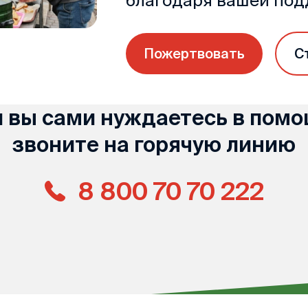
благодаря вашей по
Пожертвовать
С
и вы сами нуждаетесь в помо
звоните на горячую линию
8 800 70 70 222