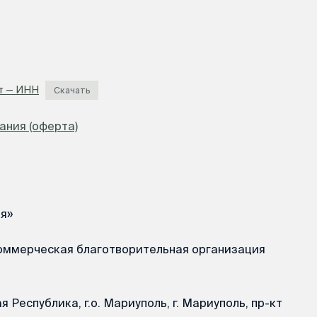
ет — ИНН
Скачать
ания (оферта)
я»
оммерческая благотворительная организация
Республика, г.о. Мариуполь, г. Мариуполь, пр-кт