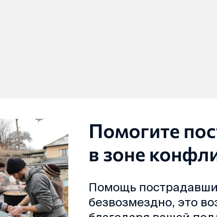
Помогите по
в зоне конфл
Помощь пострадавши
безвозмездно, это в