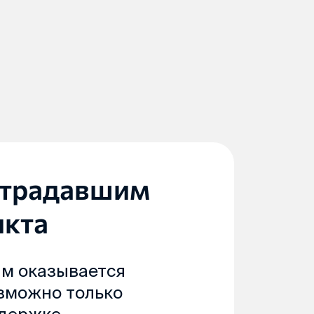
страдавшим
икта
м оказывается
озможно только