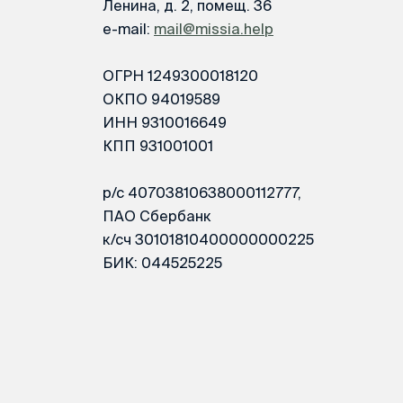
Ленина, д. 2, помещ. 36
e-mail:
mail@missia.help
ОГРН 1249300018120
ОКПО 94019589
ИНН 9310016649
КПП 931001001
р/с 40703810638000112777,
ПАО Сбербанк
к/сч 30101810400000000225
БИК: 044525225