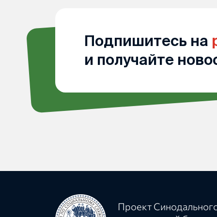
Подпишитесь на
и получайте ново
Проект Синодального