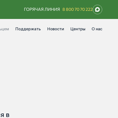
ГОРЯЧАЯ ЛИНИЯ
8 800 70 70 222
ьцем
Поддержать
Новости
Центры
О нас
я в