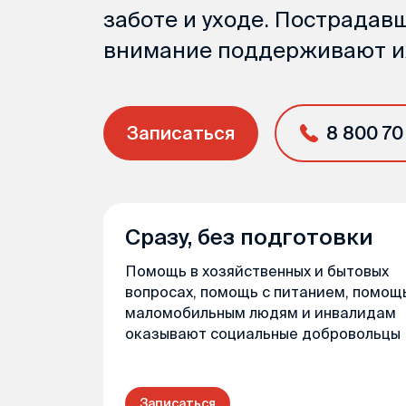
заботе и уходе. Пострадавш
внимание поддерживают их
Записаться
8 800 70
Сразу, без подготовки
Помощь в хозяйственных и бытовых
вопросах, помощь с питанием, помощ
маломобильным людям и инвалидам
оказывают социальные добровольцы
Записаться