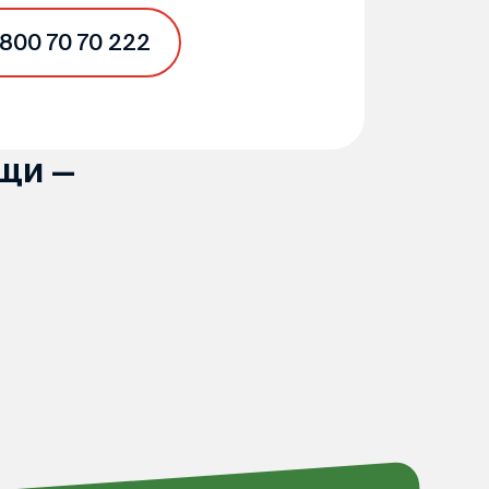
 800 70 70 222
щи —