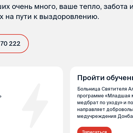
их очень много, ваше тепло, забота 
 на пути к выздоровлению.
 70 222
Пройти обучен
Больница Святителя А
ь
программе «Младшая 
медбрат по уходу» и п
направляет доброволь
медучреждения Донба
Записаться