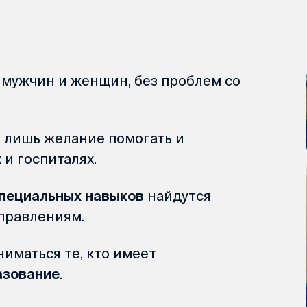
мужчин и женщин, без проблем со
о лишь желание помогать и
 и госпиталях.
специальных навыков
найдутся
аправлениям.
ниматься те, кто имеет
азование
.