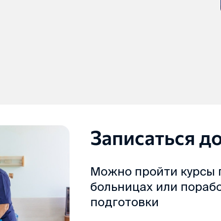
Записаться д
Можно пройти курсы п
больницах или пораб
подготовки