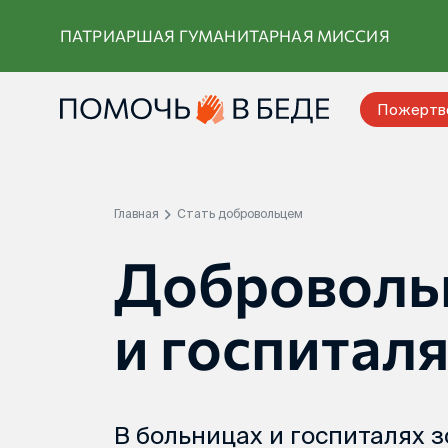
Перейти
ПАТРИАРШАЯ ГУМАНИТАРНАЯ МИССИЯ
к
контенту
Пожертв
Главная
Стать добровольцем
Доброволь
и госпитал
В больницах и госпиталях 