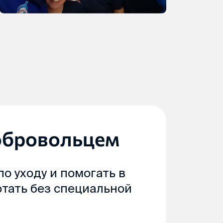
обровольцем
о уходу и помогать в
отать без специальной