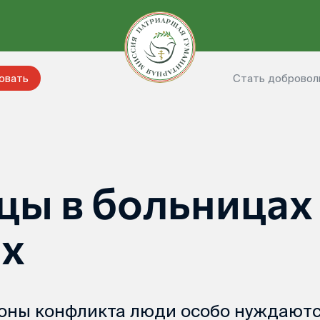
Стать добровол
овать
цы в больницах
ях
зоны конфликта люди особо нуждаютс